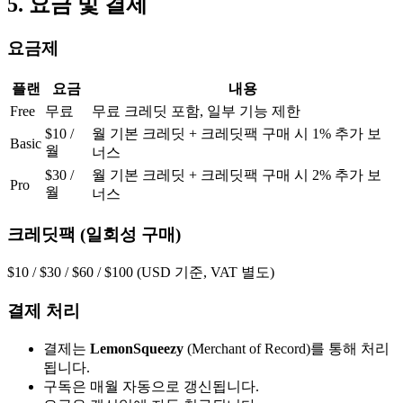
5. 요금 및 결제
요금제
플랜
요금
내용
Free
무료
무료 크레딧 포함, 일부 기능 제한
$10 /
월 기본 크레딧 + 크레딧팩 구매 시 1% 추가 보
Basic
월
너스
$30 /
월 기본 크레딧 + 크레딧팩 구매 시 2% 추가 보
Pro
월
너스
크레딧팩 (일회성 구매)
$10 / $30 / $60 / $100 (USD 기준, VAT 별도)
결제 처리
결제는
LemonSqueezy
(Merchant of Record)를 통해 처리
됩니다.
구독은 매월 자동으로 갱신됩니다.