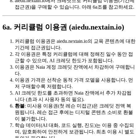
aiedu.nextain.io에서 크레딧으로 커리큘럼 이용권(기간제
접근권)을 구매할 수 있습니다. 아래 6a조를 참고하세요.
6a. 커리큘럼 이용권 (aiedu.nextain.io)
커리큘럼 이용권은 aiedu.nextain.io의 교육 콘텐츠에 대한
기간제 접근권입니다.
각 이용권은 특정 커리큘럼에 대해 정해진 일수 동안 접
근할 수 있으며, AI 크레딧 한도가 포함됩니다.
이용권은 Naia 계정 크레딧 잔액에서 차감하여 구매합니
다.
이용권 가격은 선착순 동적 가격 모델을 사용합니다. 먼
저 구매할수록 저렴합니다.
AI 크레딧 한도를 초과하면 Naia 잔액에서 추가 차감됩
니다 (초과 시 사용자 동의 필요).
환불
: 미사용 이용권(첫 레슨 미접근)은 크레딧 전액 복
원됩니다. 레슨 접근 후에는 디지털 콘텐츠 소비로 환불
이 불가합니다.
학습 데이터(AI 대화, 코드 실행, 진도)는 이용 중 수집되
며, 암호화하여 안전하게 보관됩니다. 최초 이용 시 별도