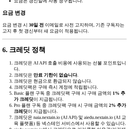
요금은 갱신일에 자동 청구됩니다.
요금 변경
요금 변경 시
30일 전
이메일로 사전 고지하며, 기존 구독자는
고지 후 첫 갱신부터 새 요금이 적용됩니다.
6. 크레딧 정책
크레딧은 AI API 호출 비용에 사용되는 선불 포인트입니
다.
크레딧은
만료 기한이 없습니다
.
크레딧은 현금으로 환급되지 않습니다.
크레딧팩은 구매 즉시 계정에 적립됩니다.
Basic 플랜 구독 중 크레딧팩 구매 시 구매 금액의
1% 추
가 크레딧
이 지급됩니다.
Pro 플랜 구독 중 크레딧팩 구매 시 구매 금액의
2% 추가
크레딧
이 지급됩니다.
크레딧은 naia.nextain.io (AI API) 및 aiedu.nextain.io (AI 교
육 플랫폼) 등 넥스테인 서비스에서 사용할 수 있습니다.