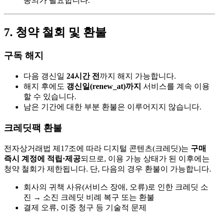
동의가 필요합니다.
7. 청약 철회 및 환불
구독 해지
다음 갱신일
24시간 전
까지 해지 가능합니다.
해지 후에도
갱신일(renew_at)까지
서비스를 계속 이용
할 수 있습니다.
남은 기간에 대한 부분 환불은 이루어지지 않습니다.
크레딧팩 환불
전자상거래법 제17조에 따라 디지털 콘텐츠(크레딧)는
구매
즉시 계정에 적립·제공
되므로, 이용 가능 상태가 된 이후에는
청약 철회가 제한됩니다. 단, 다음의 경우 환불이 가능합니다.
회사의 귀책 사유(서비스 장애, 오류)로 인한 크레딧 소
진 → 소진 크레딧 비례 복구 또는 환불
결제 오류, 이중 청구 등 기술적 문제