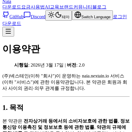
Naia
다운로드
요금
사용법
AI교육
브랜드
커뮤니티
블로그
GitHub
Discord
로그인
테마
Switch Language
다운로드
이용약관
시행일
: 2026년 3월 17일 |
버전
: 2.0
(주)넥스테인(이하 "회사")이 운영하는 naia.nextain.io 서비스
(이하 "서비스")에 관한 이용약관입니다. 본 약관은 회원과 회
사 사이의 권리·의무 관계를 규정합니다.
1. 목적
본 약관은
전자상거래 등에서의 소비자보호에 관한 법률
,
정보
통신망 이용촉진 및 정보보호 등에 관한 법률
,
약관의 규제에