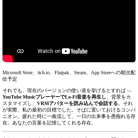
Microsoft Store、itch.io、Flatpak、Steam、App Storeへの順次配
信予定
それでも、現在のバージョンの使い道を挙げるとすれば —
YouTube MusicプレーヤーでLo-Fi音楽を再生し
、背景をカ
スタマイズし、
VRMアバターを読み込んで会話する
。それ
が実際、私の最初の目標でした。そばに置いておけるコンパ
ニオン。疲れた時に一曲流して、一日の出来事を愚痴れる存
在。あなたの言葉を記憶してくれる存在。