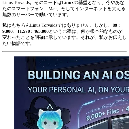
Linus Torvalds。そのコードは
Linux
の基盤となり、今やあな
たのスマートフォン、Mac、そしてインターネットを支える
無数のサーバーで動いています。
私はもちろんLinus Torvaldsではありません。しかし、
89 :
9,000
、
11,570 : 465,000
という比率は、何か根本的なものが
変わったことを明確に示しています。それが、私がお伝えし
たい物語です。