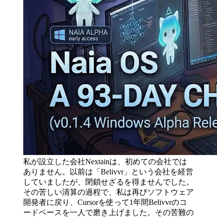
私が設立した会社Nextainは、初めての会社では
ありません。以前は「Belivvr」という会社を経営
していましたが、閉鎖せざるを得ませんでした。
その苦しい清算の過程で、私は再びソフトウェア
開発者に戻り、Cursorを使って1年間Belivvrのコ
ードベースを一人で磨き上げました。その苦難の