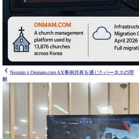
Nextain x Onmam.com AX事例共有を通じたハーネスの理
解