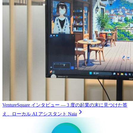
VentureSquare インタビュー — 3 度の起業の末に見つけた答
え、ローカル AI アシスタント Naia