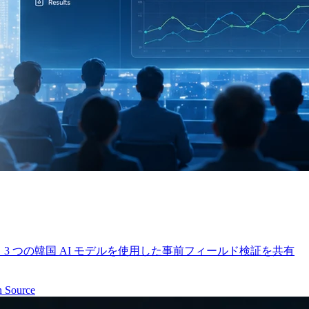
ロジェクトです。 3 つの韓国 AI モデルを使用した事前フィールド検証を共有
 Source