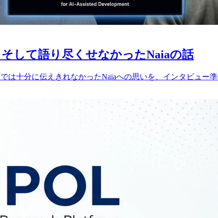
そして語り尽くせなかったNaiaの話
、本では十分に伝えきれなかったNaiaへの思いを、インタビュ