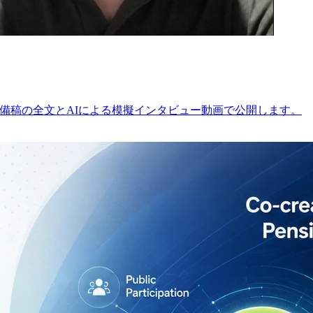
ー準備稿の全文とAIによる模擬インタビュー動画で公開します。