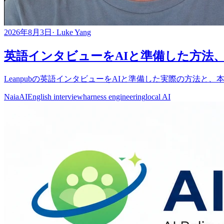
2026年8月3日
·
Luke Yang
英語インタビューをAIと準備した方法、
Leanpubの英語インタビューをAIと準備した実際の方法と
Naia
AI
English interview
harness engineering
local AI