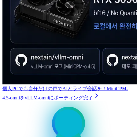
個人PCでも自分だけの声でAIとライブ会話を！MiniCPM-
4.5-omniをvLLM-omniにポーティング完了