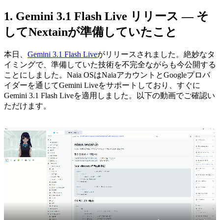
Gemini 3.1 Flash Live リリース — そ
してNextainが準備していたこと
本日、
Gemini 3.1 Flash Live
がリリースされました。絶妙なタ
イミングで、準備していた技術を不完全ながらも今公開する
ことにしました。Naia OSはNaiaアカウントとGoogleプロバ
イダーを通じてGemini Liveをサポートしており、すぐに
Gemini 3.1 Flash Liveを適用しました。以下の動画でご確認い
ただけます。