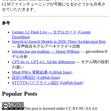
LLMファインチューニングが可能になるかどうかも共有さ
せていただきます。
参考
Gemini 3.1 Flash Live — モデルカード (Google
DeepMind)
Speech-to-Speech Models in 2026: Three Architectural Bets
— 音声統合モデルアーキテクチャ比較
Introducing gpt-realtime — Simon Willison
— gpt-realtimeモ
デル分析
GPT-4o vs. GPT-4.1: All the differences
— モデル間の役割
の違い
MiniCPM-o 実験結果 (GitHub Issue)
設定UI再設計 (GitHub Issue)
STT/TTSパイプライン設計 (GitHub Issue)
Popular Posts
This post is licensed under CC BY-NC-SA 4.0.