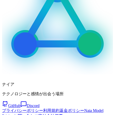
ナイア
テクノロジーと感情が出会う場所
GitHub
Discord
プライバシーポリシー
利用規約
返金ポリシー
Naia Model