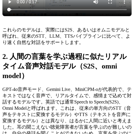
これらのモデルは、実際にはS2S、あるいはオムニモデルと
呼ばれ、従来のSTT、LLM、TTSパイプラインに比べて、よ
り速く自然な対話をサポートします。
人間の言葉を学ぶ過程に似たリアル
タイム音声対話モデル（S2S、omni
model）
GPT-4o音声モード、Gemini Live、MiniCPM-oが代表的で、テ
キストではなく音声で、リアルタイムで、感情まで込めて対
話するモデルです。英語では通常Speech to Speech(S2S)、
Omni Modelと呼ばれます。これは、従来の単方向のSTT（音
声をテキストに変換するモデル）やTTS（テキストを音声に
変換するモデル）とは異なり、はるかに人間に近いと考えま
した。耳の聞こえない聴覚障害者が言葉を学ぶのが難しいの
は、自分の発話を聞くことができないため、言葉を学ぶのに