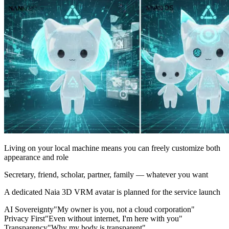
Living on your local machine means you can freely customize both
appearance and role
Secretary, friend, scholar, partner, family — whatever you want
A dedicated Naia 3D VRM avatar is planned for the service launch
AI Sovereignty
"My owner is you, not a cloud corporation"
Privacy First
"Even without internet, I'm here with you"
Transparency
"Why my body is transparent"