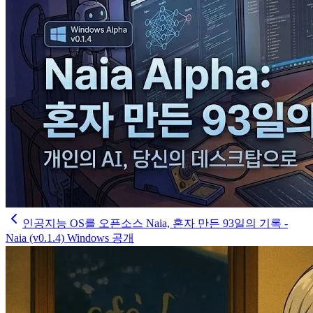
인공지능 OS를 오픈소스 Naia, 혼자 만든 93일의 기록 -
Naia (v0.1.4) Windows 공개