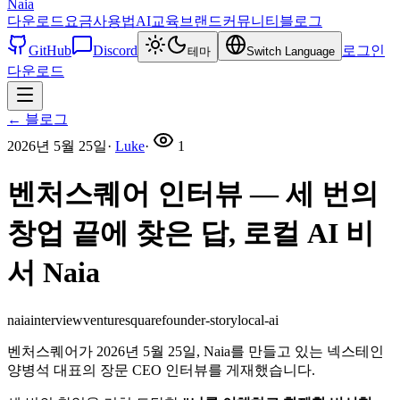
Naia
다운로드
요금
사용법
AI교육
브랜드
커뮤니티
블로그
GitHub
Discord
로그인
테마
Switch Language
다운로드
←
블로그
2026년 5월 25일
·
Luke
·
1
벤처스퀘어 인터뷰 — 세 번의
창업 끝에 찾은 답, 로컬 AI 비
서 Naia
naia
interview
venturesquare
founder-story
local-ai
벤처스퀘어가 2026년 5월 25일, Naia를 만들고 있는 넥스테인
양병석 대표의 장문 CEO 인터뷰를 게재했습니다.