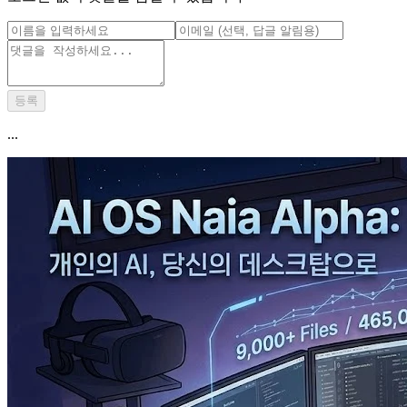
등록
...