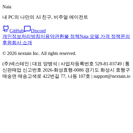
Naia
내 PC의 나만의 AI 친구, 비주얼 에이전트
GitHub
Discord
개인정보처리방침
이용약관
환불 정책
Naia 모델 가격 정책
문의
후원
회사 소개
© 2026 nextain Inc. All rights reserved.
(주)넥스테인 | 대표 양병석 | 사업자등록번호 529-81-03749 | 통
신판매업 신고번호 2026-화성효행-0086 경기도 화성시 효행구
매송면 매송고색로 422번길 77, 나동 107호 | support@nextain.io