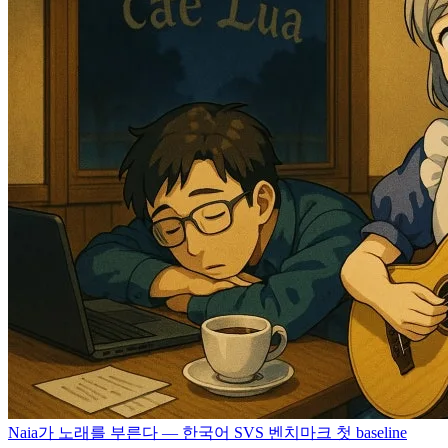
Naia가 노래를 부른다 — 한국어 SVS 벤치마크 첫 baseline