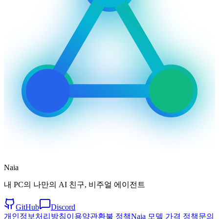
Naia
내 PC의 나만의 AI 친구, 비주얼 에이전트
GitHub
Discord
개인정보처리방침
이용약관
환불 정책
Naia 모델 가격 정책
문의