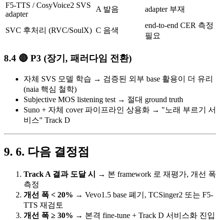
F5-TTS / CosyVoice2 SVS
A 발음
adapter 부재
adapter
end-to-end CER 측정
SVC 후처리 (RVC/SoulX)
C 음색
필요
🔴 P3 (장기, 패러다임 전환)
자체 SVS 모델 학습 → 검증된 외부 base 활용이 더 유리
(naia 핵심 철학)
Subjective MOS listening test → 절대 ground truth
Suno + 자체 cover 파이프라인 상용화 → "노래 부르기 서
비스" Track D
6. 다음 결정점
Track A 결과 도달 시
→ 본 framework 로 재평가, 개선 폭
측정
개선 폭 < 20%
→ Vevo1.5 base 폐기, TCSinger2 또는 F5-
TTS 재검토
개선 폭 ≥ 30%
→ 본격 fine-tune + Track D 서비스화 진입