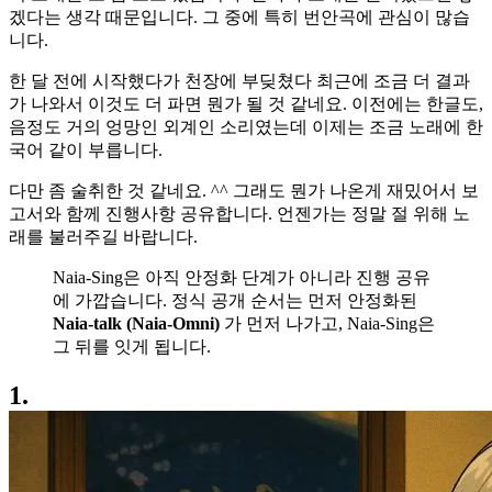
겠다는 생각 때문입니다. 그 중에 특히 번안곡에 관심이 많습
니다.
한 달 전에 시작했다가 천장에 부딪쳤다 최근에 조금 더 결과
가 나와서 이것도 더 파면 뭔가 될 것 같네요. 이전에는 한글도,
음정도 거의 엉망인 외계인 소리였는데 이제는 조금 노래에 한
국어 같이 부릅니다.
다만 좀 술취한 것 같네요. ^^ 그래도 뭔가 나온게 재밌어서 보
고서와 함께 진행사항 공유합니다. 언젠가는 정말 절 위해 노
래를 불러주길 바랍니다.
Naia-Sing은 아직 안정화 단계가 아니라 진행 공유
에 가깝습니다. 정식 공개 순서는 먼저 안정화된
Naia-talk (Naia-Omni)
가 먼저 나가고, Naia-Sing은
그 뒤를 잇게 됩니다.