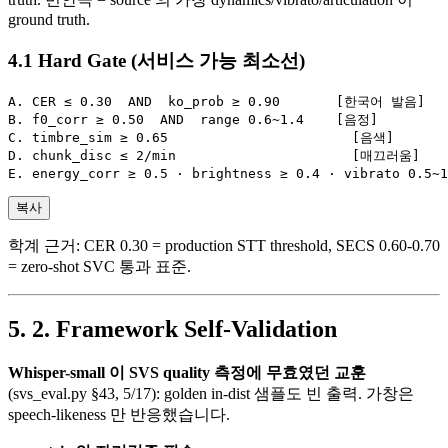
ground truth.
Hard Gate (서비스 가능 최소선)
A. CER ≤ 0.30  AND  ko_prob ≥ 0.90       [한국어 발음]

B. f0_corr ≥ 0.50  AND  range 0.6~1.4    [음정]

C. timbre_sim ≥ 0.65                       [음색]

D. chunk_disc ≤ 2/min                      [매끄러움]

복사
학계 근거: CER 0.30 = production STT threshold, SECS 0.60-0.70
= zero-shot SVC 통과 표준.
2. Framework Self-Validation
Whisper-small 이 SVS quality 측정에 무효였던 교훈
(svs_eval.py §43, 5/17): golden in-dist 샘플도 빈 출력. 가창은
speech-likeness 만 반응했습니다.