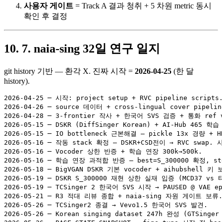
사용자 게이트
= Track A 결과 청취 + 5 차원 metric 동시
확인 후 결정
7. naia-sing 32일 연구 일지
git history 기반 — 환각 X. 진짜 시작 =
2026-04-25
(한 달
history).
2026-04-25 ─ 시작: project setup + RVC pipeline scripts.
2026-04-26 ─ source 데이터 + cross-lingual cover pipeline
2026-04-28 ─ 3-frontier 작사 + 한국어 SVS 검증 + 통화 ref
2026-05-15 ─ DSKR (DiffSinger Korean) + AI-Hub 465 학습
2026-05-15 ─ IO bottleneck 근본해결 — pickle 13x 경량 + HD
2026-05-16 ─ 작동 stack 확정 — DSKR+CSD전이 → RVC swap. 
2026-05-16 ─ Vocoder 상한 반증 + 학습 연장 300k→500k.

2026-05-16 ─ 학습 연장 과적합 반증 — best=S_300000 확정, st
2026-05-18 ─ BigVGAN DSKR 기본 vocoder + aihubshell 키
2026-05-19 ─ DSKR S_300000 재현 상한 실재 입증 (MCD37 vs 타
2026-05-19 ─ TCSinger 2 한국어 SVS 시작 → PAUSED @ VAE epo
2026-05-21 ─ R3 적대 리뷰 종합 + naia-sing 자원 게이트 보류.
2026-05-26 ─ TCSinger2 종결 → Vevo1.5 한국어 SVS 발견.

2026-05-26 ─ Korean singing dataset 247h 완성 (GTSinger 