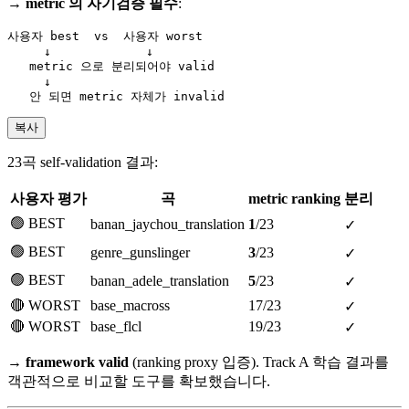
→
metric 의 자기검증 필수
:
사용자 best  vs  사용자 worst

     ↓             ↓

   metric 으로 분리되어야 valid

     ↓

복사
23곡 self-validation 결과:
사용자 평가
곡
metric ranking
분리
🟢 BEST
banan_jaychou_translation
1
/23
✓
🟢 BEST
genre_gunslinger
3
/23
✓
🟢 BEST
banan_adele_translation
5
/23
✓
🔴 WORST
base_macross
17/23
✓
🔴 WORST
base_flcl
19/23
✓
→
framework valid
(ranking proxy 입증). Track A 학습 결과를
객관적으로 비교할 도구를 확보했습니다.