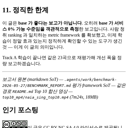
정직한 한계
이 글은
base 가 좋다는 보고가 아닙니다
. 오히려
base 가 서비
스 0% 가능 수준임을 객관적으로 측정
한 보고입니다. 사람 청
취 ranking 과 일치하는 metric framework 를 확보했고, 이제 학
습이 정말 효과 있는지 정직하게 확인할 수 있는 도구가 생긴
것 — 이게 이 글의 의미입니다.
Track A 학습이 끝나면 같은 23곡으로 재평가해 개선 폭을 정
량 보고하겠습니다.
보고서 원본 (markdown SoT) —
.agents/work/benchmark-
평가 framework SoT — 같은
2026-05-27/BENCHMARK_REPORT.md
경로
Top 10 합산 영상 —
README.md
(7m24s, 18MB)
top10_mp4/naia_sing_top10.mp4
인기 포스팅
이 글은 CC BY-NC-SA 4.0 라이선스로 제공됩니