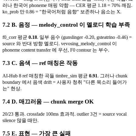
러나 한국어 phoneme 매핑 약함 — CER 평균 1.18 = 70% 깨짐.
ko_prob 만 0.86 = "한국어처럼 음향" 보존하나 음소는 X.
B. 음정 — melody_control 이 멜로디 학습 부족
f0_corr 평균
0.18
. 일부 음수 (gunslinger -0.20, gsteatrino -0.46) =
source 와 반대 방향 멜로디. vevosing_melody_control 이
phoneme content transfer 에 우선, F0 contour 는 부수.
C. 음색 — ref 매칭은 작동
AI-Hub 8 ref 매칭한 곡들 timbre_sim 평균
0.91
. 그러나 chunk
boundary 에서 음색 drift = 사용자 청취 "다른 목소리 들어가
는" 현상.
D. 매끄러움 — chunk merge OK
20/23 통과. crossfade 100ms 효과적. outlier 3건 = source vocal
silence 많을 때만.
E. 표현 —
가장 큰 실패