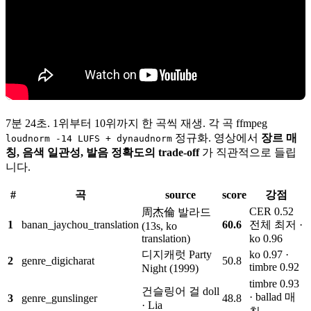
7분 24초. 1위부터 10위까지 한 곡씩 재생. 각 곡 ffmpeg
정규화. 영상에서
장르 매
loudnorm -14 LUFS + dynaudnorm
칭, 음색 일관성, 발음 정확도의 trade-off
가 직관적으로 들립
니다.
#
곡
source
score
강점
CER 0.52
周杰倫 발라드
1
banan_jaychou_translation
60.6
전체 최저 ·
(13s, ko
translation)
ko 0.96
디지캐럿 Party
ko 0.97 ·
2
genre_digicharat
50.8
timbre 0.92
Night (1999)
timbre 0.93
건슬링어 걸 doll
· ballad 매
3
genre_gunslinger
48.8
· Lia