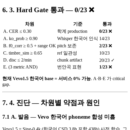
3. Hard Gate 통과 — 0/23 ❌
차원
기준
통과
A. CER ≤ 0.30
학계 production
0/23
❌
A. ko_prob ≥ 0.90
Whisper 한국어 인식
14/23
B. f0_corr ≥ 0.5 + range OK
pitch 보존
2/23
❌
C. timbre_sim ≥ 0.65
ref 일관성
10/23
D. disc ≤ 2/min
chunk artifact
20/23 ✓
E. (3 metric AND)
번안곡 표현
1/23
❌
현재 Vevo1.5 한국어 base = 서비스 0% 가능
. A·B·E 가 critical
gap.
4. 진단 — 차원별 약점과 원인
A. 발음 — Vevo 한국어 phoneme 합성 미흡
Vevo1.5 = Sing-0.4k (한국어 CSD 3.8h 포함 438h) 사전 학습. 그