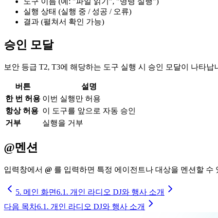
도구 이름 (예: "파일 읽기", "명령 실행")
실행 상태 (실행 중 / 성공 / 오류)
결과 (펼쳐서 확인 가능)
승인 모달
보안 등급 T2, T3에 해당하는 도구 실행 시 승인 모달이 나타납
버튼
설명
한 번 허용
이번 실행만 허용
항상 허용
이 도구를 앞으로 자동 승인
거부
실행을 거부
@멘션
입력창에서
@
를 입력하면 특정 에이전트나 대상을 멘션할 수 
5. 메인 화면
6.1. 개인 라디오 DJ와 행사 소개
다음 목차
6.1. 개인 라디오 DJ와 행사 소개