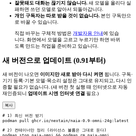
잘못돼도 대화는 끊기지 않습니다.
새 모델을 올리다 실
패하면 쓰던 모델로 알아서 되돌아갑니다.
개인 구독자는 따로 받을 것이 없습니다.
본인 구독만으
로 바꿀 수 있습니다.
직접 바꾸는 구체적 방법은
개발자용 안내
에 있습
니다. 화면에서 모델을 고르고 누르기만 하면 바뀌
도록 만드는 작업을 준비하고 있습니다.
새 버전으로 업데이트 (0.91부터)
새 버전이 나오면
이미지만 새로 받아 다시 켜면
됩니다. 구독·
기기 등록·기본 모델·목소리 설정은 그대로 유지되고, 다시 인
증할 필요가 없습니다. (새 버전 첫 실행 때 인터넷으로 자동
재인증되니
업데이트 시엔 인터넷 연결
필요.)
복사
# 1) 최신 버전 받기

podman pull ghcr.io/nextain/naia-0.9-omni-24g:latest

# 2) 컨테이너만 정리 (라이선스 볼륨은 그대로 둔다)

podman stop naia-omni && podman rm naia-omni
