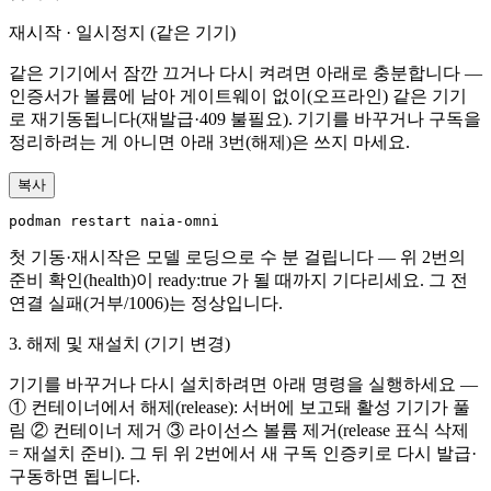
재시작 · 일시정지 (같은 기기)
같은 기기에서 잠깐 끄거나 다시 켜려면 아래로 충분합니다 —
인증서가 볼륨에 남아 게이트웨이 없이(오프라인) 같은 기기
로 재기동됩니다(재발급·409 불필요). 기기를 바꾸거나 구독을
정리하려는 게 아니면 아래 3번(해제)은 쓰지 마세요.
복사
podman restart naia-omni
첫 기동·재시작은 모델 로딩으로 수 분 걸립니다 — 위 2번의
준비 확인(health)이 ready:true 가 될 때까지 기다리세요. 그 전
연결 실패(거부/1006)는 정상입니다.
3. 해제 및 재설치 (기기 변경)
기기를 바꾸거나 다시 설치하려면 아래 명령을 실행하세요 —
① 컨테이너에서 해제(release): 서버에 보고돼 활성 기기가 풀
림 ② 컨테이너 제거 ③ 라이선스 볼륨 제거(release 표식 삭제
= 재설치 준비). 그 뒤 위 2번에서 새 구독 인증키로 다시 발급·
구동하면 됩니다.