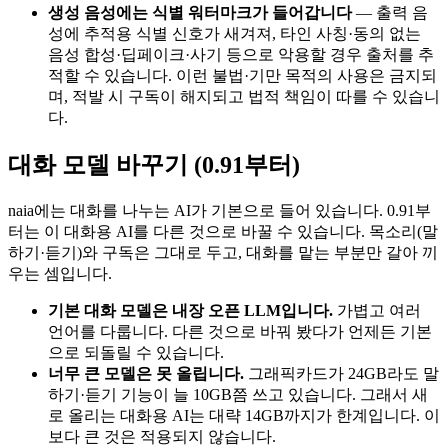
생성 음성에는 식별 워터마크가 들어갑니다
— 출력 음
성에 추적용 식별 신호가 새겨져, 타인 사칭·동의 없는
음성 합성·딥페이크·사기 등으로 악용할 경우 출처를 추
적할 수 있습니다. 이런 불법·기만 목적의 사용은 금지되
며, 적발 시 구독이 해지되고 법적 책임이 따를 수 있습니
다.
대화 모델 바꾸기 (0.91부터)
naia에는 대화를 나누는 AI가 기본으로 들어 있습니다. 0.91부
터는 이 대화용 AI를 다른 것으로 바꿀 수 있습니다. 목소리(말
하기·듣기)와 구독은 그대로 두고, 대화를 맡는 부분만 갈아 끼
우는 셈입니다.
기본 대화 모델은 내장 오픈 LLM입니다.
가볍고 여러
언어를 다룹니다. 다른 것으로 바꿔 봤다가 언제든 기본
으로 되돌릴 수 있습니다.
너무 큰 모델은 못 올립니다.
그래픽카드가 24GB라도 말
하기·듣기 기능이 늘 10GB쯤 쓰고 있습니다. 그래서 새
로 올리는 대화용 AI는 대략 14GB까지가 한계입니다. 이
보다 큰 것은 적용되지 않습니다.