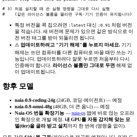
# 3) 처음 설치할 때 쓴 실행 명령을 그대로 다시 실행

특정 버전을 콕 집으려면
대신
처럼 버전
:latest
:0.91
을 적습니다. 새 버전에 문제가 있으면 같은 방식으로 이
전 버전 태그를 받아 되돌리면 됩니다.
⚠️
업데이트하려고 "기기 해제"를 누르지 마세요.
기기
해제는 쓰던 컴퓨터를 다른 컴퓨터로 바꿀 때만 쓰는 기
능입니다. 업데이트하려다 잘못 누르면 처음부터 다시
인증해야 합니다.
라이선스 볼륨만 그대로 두면
해제 없
이 업데이트됩니다.
향후 모델
naia-0.9-coding-24g
(24GB, 코딩·에이전트) — 예정
naia-0.9-omni-48g
(48GB, 더 큰 옴니) — 예정
Naia-OS 번들 확장기능
—
naia-os
앱에 바로 얹는 오프라
인 확장으로 개발 예정.
내 GPU를 자동 감지해 맞는 모
델(tier)을 골라 받고 설치
까지 한 번에 (명령줄 없이).