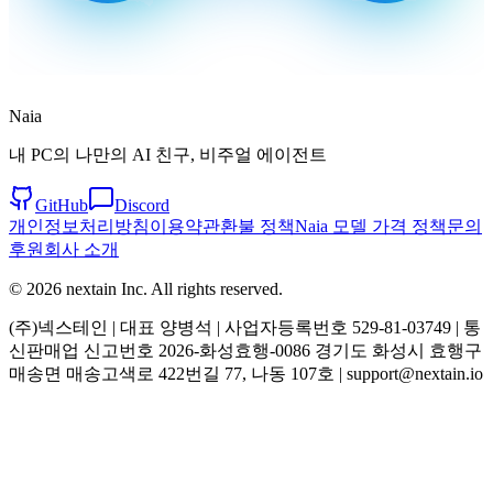
Naia
내 PC의 나만의 AI 친구, 비주얼 에이전트
GitHub
Discord
개인정보처리방침
이용약관
환불 정책
Naia 모델 가격 정책
문의
후원
회사 소개
© 2026 nextain Inc. All rights reserved.
(주)넥스테인 | 대표 양병석 | 사업자등록번호 529-81-03749 | 통
신판매업 신고번호 2026-화성효행-0086 경기도 화성시 효행구
매송면 매송고색로 422번길 77, 나동 107호 | support@nextain.io