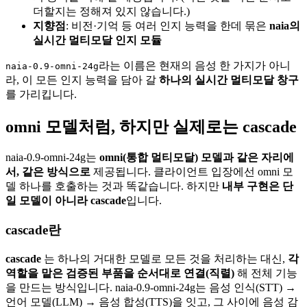
더할지는 정해져 있지 않습니다.)
지향점
: 비전·기억 등 여러 인지 능력을 한데 묶은
naia의
실시간 멀티모달 인지 모듈
라는 이름은 현재의 음성 한 가지가 아니
naia-0.9-omni-24g
라, 이 모든 인지 능력을 담아 갈
하나의 실시간 멀티모달 창구
를 가리킵니다.
omni 모델처럼, 하지만 실제로는 cascade
naia-0.9-omni-24g는
omni(통합 멀티모달) 모델과 같은 자리에
서, 같은 방식으로
제공됩니다. 클라이언트 입장에선 omni 모
델 하나를 호출하는 것과 똑같습니다. 하지만
내부 구현은 단
일 모델이 아니라 cascade
입니다.
cascade란
cascade
는 하나의 거대한 모델로 모든 것을 처리하는 대신,
각
역할을 맡은 검증된 부품을 순서대로 연결(직렬)
해 전체 기능
을 만드는 방식입니다. naia-0.9-omni-24g는 음성 인식(STT) →
언어 모델(LLM) → 음성 합성(TTS)을 잇고, 그 사이에 음성 감