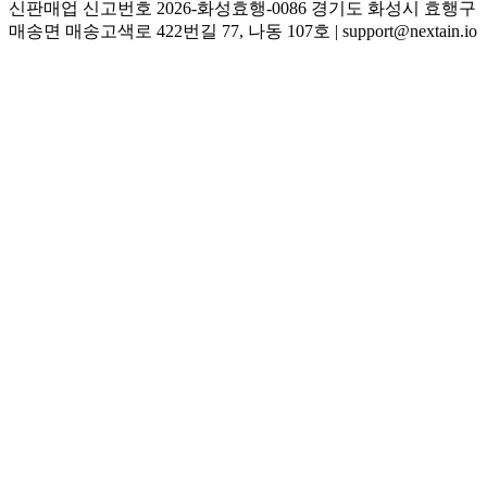
신판매업 신고번호 2026-화성효행-0086 경기도 화성시 효행구
매송면 매송고색로 422번길 77, 나동 107호 | support@nextain.io