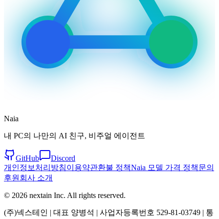
Naia
내 PC의 나만의 AI 친구, 비주얼 에이전트
GitHub
Discord
개인정보처리방침
이용약관
환불 정책
Naia 모델 가격 정책
문의
후원
회사 소개
© 2026 nextain Inc. All rights reserved.
(주)넥스테인 | 대표 양병석 | 사업자등록번호 529-81-03749 | 통