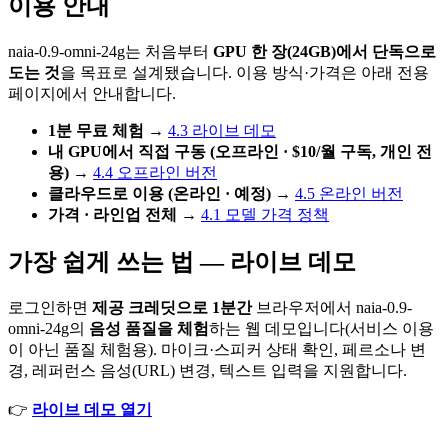
이용 안내
naia-0.9-omni-24g는 처음부터
GPU 한 장(24GB)에서 단독으로
도는 것
을 목표로 설계됐습니다. 이용 방식·가격은 아래 전용
페이지에서 안내합니다.
1분 무료 체험
→
4.3 라이브 데모
내 GPU에서 직접 구동 (오프라인 · $10/월 구독, 개인 전
용)
→
4.4 오프라인 버전
클라우드로 이용 (온라인 · 예정)
→
4.5 온라인 버전
가격 · 라인업 전체
→
4.1 모델 가격 정책
가장 쉽게 쓰는 법 — 라이브 데모
로그인하면
제공 크레딧으로 1분간
브라우저에서 naia-0.9-
omni-24g의
음성 품질을 체험
하는 웹 데모입니다(서비스 이용
이 아닌 품질 체험용). 마이크·스피커 상태 확인, 페르소나 변
경, 레퍼런스 음성(URL) 변경, 텍스트 입력을 지원합니다.
👉
라이브 데모 열기