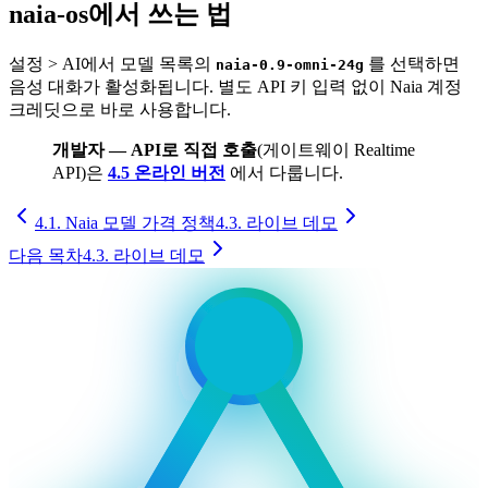
naia-os에서 쓰는 법
설정 > AI에서 모델 목록의
를 선택하면
naia-0.9-omni-24g
음성 대화가 활성화됩니다. 별도 API 키 입력 없이 Naia 계정
크레딧으로 바로 사용합니다.
개발자 — API로 직접 호출
(게이트웨이 Realtime
API)은
4.5 온라인 버전
에서 다룹니다.
4.1. Naia 모델 가격 정책
4.3. 라이브 데모
다음 목차
4.3. 라이브 데모