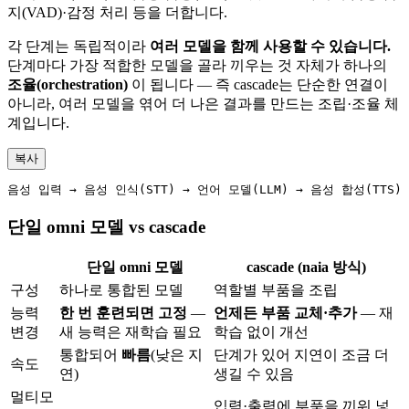
지(VAD)·감정 처리 등을 더합니다.
각 단계는 독립적이라
여러 모델을 함께 사용할 수 있습니다.
단계마다 가장 적합한 모델을 골라 끼우는 것 자체가 하나의
조율(orchestration)
이 됩니다 — 즉 cascade는 단순한 연결이
아니라, 여러 모델을 엮어 더 나은 결과를 만드는 조립·조율 체
계입니다.
복사
단일 omni 모델 vs cascade
단일 omni 모델
cascade (naia 방식)
구성
하나로 통합된 모델
역할별 부품을 조립
능력
한 번 훈련되면 고정
—
언제든 부품 교체·추가
— 재
변경
새 능력은 재학습 필요
학습 없이 개선
통합되어
빠름
(낮은 지
단계가 있어 지연이 조금 더
속도
연)
생길 수 있음
멀티모
입력·출력에 부품을 끼워 넣