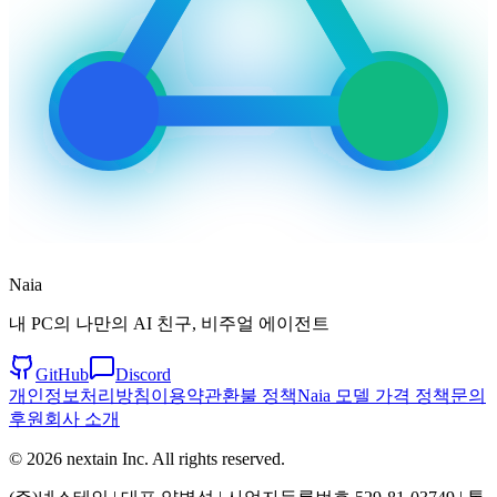
Naia
내 PC의 나만의 AI 친구, 비주얼 에이전트
GitHub
Discord
개인정보처리방침
이용약관
환불 정책
Naia 모델 가격 정책
문의
후원
회사 소개
© 2026 nextain Inc. All rights reserved.