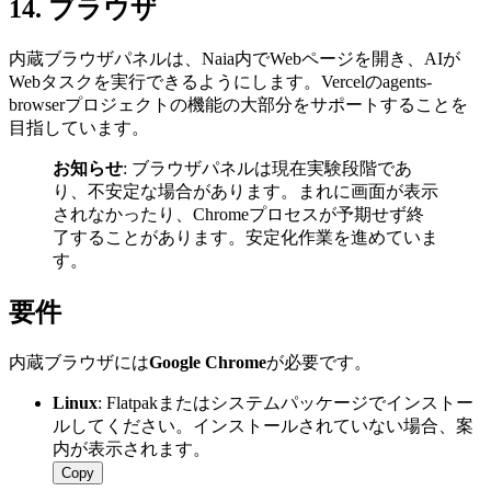
14
.
ブラウザ
内蔵ブラウザパネルは、Naia内でWebページを開き、AIが
Webタスクを実行できるようにします。Vercelのagents-
browserプロジェクトの機能の大部分をサポートすることを
目指しています。
お知らせ
: ブラウザパネルは現在実験段階であ
り、不安定な場合があります。まれに画面が表示
されなかったり、Chromeプロセスが予期せず終
了することがあります。安定化作業を進めていま
す。
要件
内蔵ブラウザには
Google Chrome
が必要です。
Linux
: Flatpakまたはシステムパッケージでインストー
ルしてください。インストールされていない場合、案
内が表示されます。
Copy