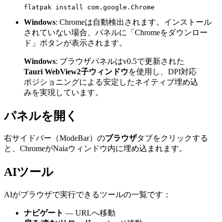
Windows
: Chromeは自動検出されます。インストール
されていない場合、パネルに「Chromeをダウンロー
ド」ボタンが表示されます。
Windows
: ブラウザパネルはv0.5で更新された
Tauri WebView2子ウィンドウ
を使用し、DPI対応
ポジショニングによる安定したネイティブ埋め込
みを実現しています。
パネルを開く
右サイドバー（ModeBar）の
ブラウザ
タブをクリックする
と、ChromeがNaiaウィンドウ内に埋め込まれます。
AIツール
AIがブラウザで実行できるツールの一覧です：
ナビゲート
— URLへ移動