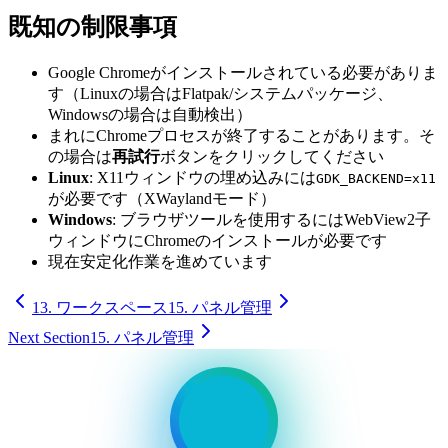
既知の制限事項
Google Chromeがインストールされている必要がありま
す（Linuxの場合はFlatpak/システムパッケージ、
Windowsの場合は自動検出）
まれにChromeプロセスが終了することがあります。そ
の場合は
再試行
ボタンをクリックしてください
Linux
: X11ウィンドウの埋め込みには
GDK_BACKEND=x11
が必要です（XWaylandモード）
Windows
: ブラウザツールを使用するにはWebView2子
ウィンドウにChromeのインストールが必要です
現在安定化作業を進めています
13. ワークスペース
15. パネル管理
Next Section
15. パネル管理