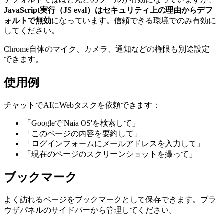
JavaScript実行（JS eval）はセキュリティ上の理由からデフ
ォルトで無効
になっています。信頼できる環境でのみ有効に
してください。
Chrome自体のマイク、カメラ、通知などの権限も別途設定
できます。
使用例
チャットでAIにWebタスクを依頼できます：
「Googleで'Naia OS'を検索して」
「このページの内容を要約して」
「ログインフォームにメールアドレスを入力して」
「現在のページのスクリーンショットを撮って」
ブックマーク
よく訪れるページをブックマークとして保存できます。ブラ
ウザパネルのサイドバーから管理してください。