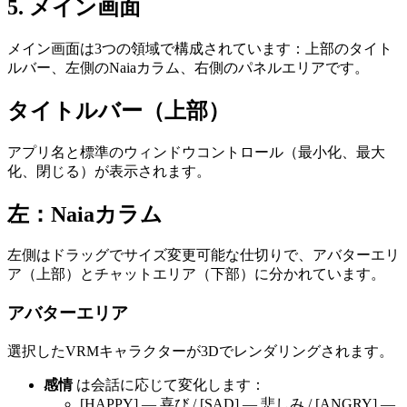
5
.
メイン画面
メイン画面は3つの領域で構成されています：上部のタイト
ルバー、左側のNaiaカラム、右側のパネルエリアです。
タイトルバー（上部）
アプリ名と標準のウィンドウコントロール（最小化、最大
化、閉じる）が表示されます。
左：Naiaカラム
左側はドラッグでサイズ変更可能な仕切りで、アバターエリ
ア（上部）とチャットエリア（下部）に分かれています。
アバターエリア
選択したVRMキャラクターが3Dでレンダリングされます。
感情
は会話に応じて変化します：
[HAPPY] — 喜び / [SAD] — 悲しみ / [ANGRY] —