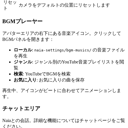
リセッ
カメラをデフォルトの位置にリセットします
ト
BGMプレーヤー
アバターエリアの右下にある音楽アイコン。クリックして
BGMパネルを開きます：
ローカル
:
の音楽ファイル
naia-settings/bgm-musics/
を再生
ジャンル
: ジャンル別のYouTube音楽プレイリストを閲
覧
検索
: YouTubeでBGMを検索
お気に入り
: お気に入りの曲を保存
再生中、アイコンがビートに合わせてアニメーションしま
す。
チャットエリア
Naiaとの会話。詳細な機能についてはチャットページをご覧
ください。