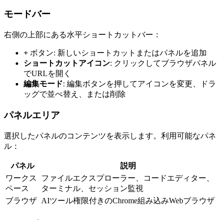
モードバー
右側の上部にある水平ショートカットバー：
+
ボタン: 新しいショートカットまたはパネルを追加
ショートカットアイコン
: クリックしてブラウザパネル
でURLを開く
編集モード
: 編集ボタンを押してアイコンを変更、ドラ
ッグで並べ替え、または削除
パネルエリア
選択したパネルのコンテンツを表示します。利用可能なパネ
ル：
パネル
説明
ワークス
ファイルエクスプローラー、コードエディター、
ペース
ターミナル、セッション監視
ブラウザ
AIツール権限付きのChrome組み込みWebブラウザ