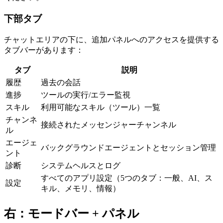
下部タブ
チャットエリアの下に、追加パネルへのアクセスを提供する
タブバーがあります：
タブ
説明
履歴
過去の会話
進捗
ツールの実行/エラー監視
スキル
利用可能なスキル（ツール）一覧
チャンネ
接続されたメッセンジャーチャンネル
ル
エージェ
バックグラウンドエージェントとセッション管理
ント
診断
システムヘルスとログ
すべてのアプリ設定（5つのタブ：一般、AI、ス
設定
キル、メモリ、情報）
右：モードバー + パネル