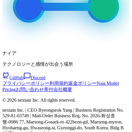
ナイア
テクノロジーと感情が出会う場所
GitHub
Discord
プライバシーポリシー
利用規約
返金ポリシー
Naia Model
Pricing
お問い合わせ
寄付
会社概要
© 2026 nextain Inc. All rights reserved.
nextain Inc. | CEO Byeongseok Yang | Business Registration No.
529-81-03749 | Mail-Order Business Reg. No. 2026-화성효
행-0086 77, Maesong-Gosaek-ro 422beon-gil, Maesong-myeon,
Hyohaeng-gu, Hwaseong-si, Gyeonggi-do, South Korea, Bldg B