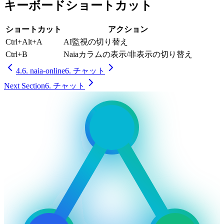
キーボードショートカット
ショートカット
アクション
Ctrl+Alt+A
AI監視の切り替え
Ctrl+B
Naiaカラムの表示/非表示の切り替え
4.6. naia-online
6. チャット
Next Section
6. チャット