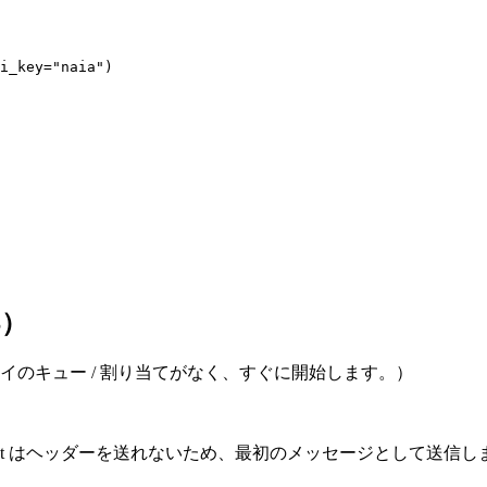
i_key="naia")

S）
のキュー / 割り当てがなく、すぐに開始します。）
ocket はヘッダーを送れないため、最初のメッセージとして送信し