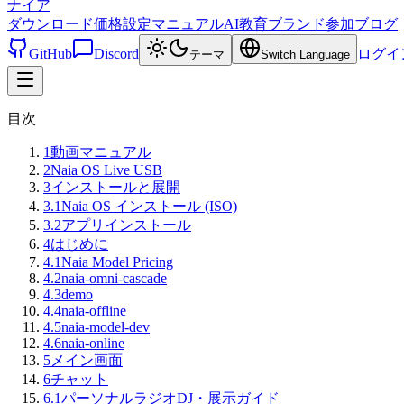
ナイア
ダウンロード
価格設定
マニュアル
AI教育
ブランド
参加
ブログ
GitHub
Discord
ログイ
テーマ
Switch Language
目次
1
動画マニュアル
2
Naia OS Live USB
3
インストールと展開
3.1
Naia OS インストール (ISO)
3.2
アプリインストール
4
はじめに
4.1
Naia Model Pricing
4.2
naia-omni-cascade
4.3
demo
4.4
naia-offline
4.5
naia-model-dev
4.6
naia-online
5
メイン画面
6
チャット
6.1
パーソナルラジオDJ・展示ガイド