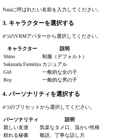
Naiaに呼ばれたい名前を入力してください。
3. キャラクターを選択する
4つのVRMアバターから選択してください。
キャラクター
説明
Shino
制服（デフォルト）
Sakurada Fumiriya
カジュアル
Girl
一般的な女の子
Boy
一般的な男の子
4. パーソナリティを選択する
4つのプリセットから選択してください。
パーソナリティ
説明
親しい友達
気楽なタメ口、温かい性格
頼れる秘書
敬語、丁寧な話し方