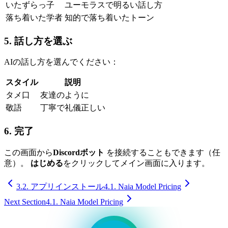
いたずらっ子
ユーモラスで明るい話し方
落ち着いた学者
知的で落ち着いたトーン
5. 話し方を選ぶ
AIの話し方を選んでください：
スタイル
説明
タメ口
友達のように
敬語
丁寧で礼儀正しい
6. 完了
この画面から
Discordボット
を接続することもできます（任
意）。
はじめる
をクリックしてメイン画面に入ります。
3.2. アプリインストール
4.1. Naia Model Pricing
Next Section
4.1. Naia Model Pricing