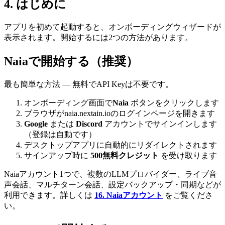
4
.
はじめに
アプリを初めて起動すると、オンボーディングウィザードが
表示されます。開始するには2つの方法があります。
Naiaで開始する（推奨）
最も簡単な方法 — 無料でAPI Keyは不要です。
オンボーディング画面で
Naia
ボタンをクリックします
ブラウザがnaia.nextain.ioのログインページを開きます
Google
または
Discord
アカウントでサインインします
（登録は自動です）
デスクトップアプリに自動的にリダイレクトされます
サインアップ時に
500無料クレジット
を受け取ります
Naiaアカウント1つで、複数のLLMプロバイダー、ライブ音
声会話、マルチターン会話、設定バックアップ・同期などが
利用できます。詳しくは
16. Naiaアカウント
をご覧くださ
い。