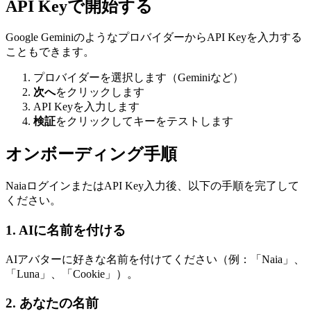
API Keyで開始する
Google GeminiのようなプロバイダーからAPI Keyを入力する
こともできます。
プロバイダーを選択します（Geminiなど）
次へ
をクリックします
API Keyを入力します
検証
をクリックしてキーをテストします
オンボーディング手順
NaiaログインまたはAPI Key入力後、以下の手順を完了して
ください。
1. AIに名前を付ける
AIアバターに好きな名前を付けてください（例：「Naia」、
「Luna」、「Cookie」）。
2. あなたの名前