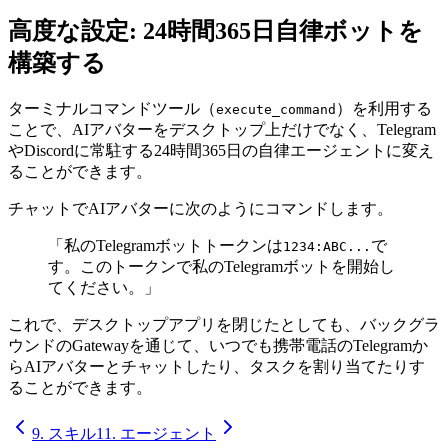
高度な設定: 24時間365日自律ボットを
構築する
ターミナルコマンドツール（
）を利用する
execute_command
ことで、AIアバターをデスクトップ上だけでなく、Telegram
やDiscordに常駐する24時間365日の自律エージェントに変え
ることができます。
チャットでAIアバターに次のようにコマンドします。
「私のTelegramボットトークンは
で
1234:ABC...
す。このトークンで私のTelegramボットを開始し
てください。」
これで、デスクトップアプリを閉じたとしても、バックグラ
ウンドのGatewayを通じて、いつでも携帯電話のTelegramか
らAIアバターとチャットしたり、タスクを割り当てたりす
ることができます。
9. スキル
11. エージェント