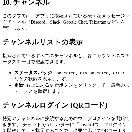
10
.
チャンネル
このタブでは、アプリに接続されている様々なメッセージン
グチャネル（Discord、Slack, Google Chat, Telegramなど）を
管理します。
チャンネルリストの表示
接続されているすべてのチャンネルと、各アカウントのステ
ータスを一目で確認できます。
ステータスバッジ
:
、
、
connected
disconnected
error
などの状態を表示します。
更新
: 右上にある更新ボタンをクリックして、最新のス
テータスを取得します。
チャンネルログイン (QRコード)
特定のチャンネルに接続するためのウェブログインを開始で
きます。 チャットでAIアバターに「Discordウェブログイン
を開始して」と指示することで、必要に応じてQRコードを