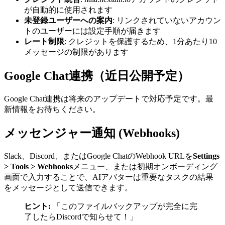
が自動的に使用されます
未登録ユーザーへの案内
: リンクされていないアカウン
トのユーザーには設定手順が届きます
レート制限
: クレジットを保護するため、1分あたり10
メッセージの制限があります
Google Chat連携（近日公開予定）
Google Chat連携は将来のアップデートで対応予定です。最
新情報をお待ちください。
メッセンジャー通知 (Webhooks)
Slack、Discord、またはGoogle ChatのWebhook URLを
Settings
> Tools > Webhooks
メニュー、または初期オンボーディング
画面で入力することで、AIアバターは重要なタスクの結果
をメッセージとして送信できます。
ヒント:
「このファイルバックアップが完全に完
了したらDiscordで知らせて！」