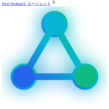
Next Section
11. エージェント