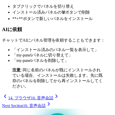
タブクリックでパネルを切り替え
インストール済みパネルの🗑ボタンで削除
**+**ボタンで新しいパネルをインストール
AIに依頼
チャットでAIにパネル管理を依頼することもできます：
「インストール済みのパネル一覧を表示して」
「my-panelパネルに切り替えて」
「my-panelパネルを削除して」
注意
: 同じ名前のパネルが既にインストールされ
ている場合、インストールは失敗します。先に既
存のパネルを削除してから再インストールしてく
ださい。
14. ブラウザ
16. 音声会話
Next Section
16. 音声会話