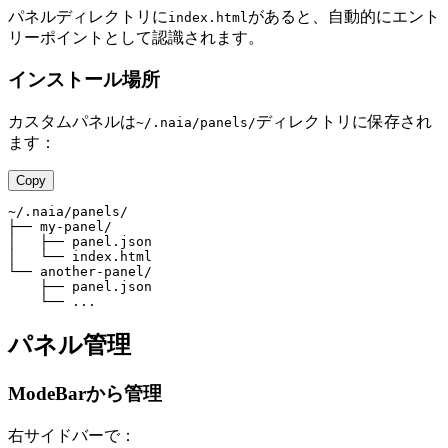
パネルディレクトリに
があると、自動的にエント
index.html
リーポイントとして認識されます。
インストール場所
カスタムパネルは
ディレクトリに保存され
~/.naia/panels/
ます：
Copy
~/.naia/panels/

├── my-panel/

│   ├── panel.json

│   └── index.html

└── another-panel/

    ├── panel.json

パネル管理
ModeBarから管理
右サイドバーで：