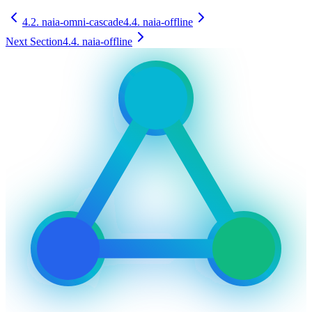
4.2. naia-omni-cascade
4.4. naia-offline
Next Section
4.4. naia-offline