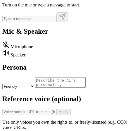
Turn on the mic or type a message to start.
Mic & Speaker
Microphone
Speaker
Persona
Reference voice (optional)
Apply
Use only voices you own the rights to, or freely-licensed (e.g. CC0)
voice URLs.