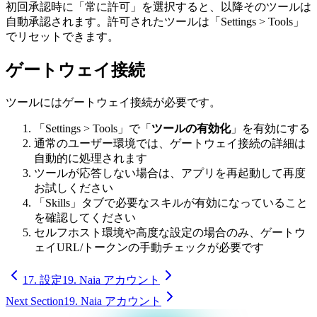
初回承認時に「常に許可」を選択すると、以降そのツールは
自動承認されます。許可されたツールは「Settings > Tools」
でリセットできます。
ゲートウェイ接続
ツールにはゲートウェイ接続が必要です。
「Settings > Tools」で「
ツールの有効化
」を有効にする
通常のユーザー環境では、ゲートウェイ接続の詳細は
自動的に処理されます
ツールが応答しない場合は、アプリを再起動して再度
お試しください
「Skills」タブで必要なスキルが有効になっていること
を確認してください
セルフホスト環境や高度な設定の場合のみ、ゲートウ
ェイURL/トークンの手動チェックが必要です
17. 設定
19. Naia アカウント
Next Section
19. Naia アカウント