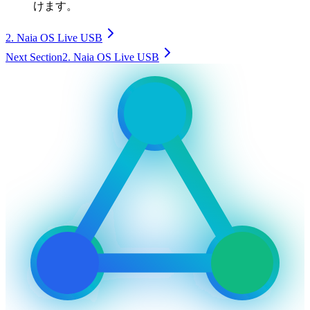
けます。
2. Naia OS Live USB
Next Section
2. Naia OS Live USB